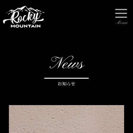
News
お知らせ